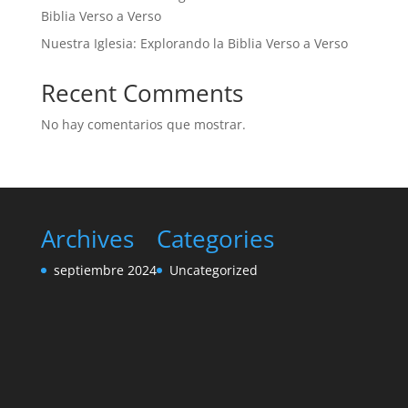
Biblia Verso a Verso
Nuestra Iglesia: Explorando la Biblia Verso a Verso
Recent Comments
No hay comentarios que mostrar.
Archives
Categories
septiembre 2024
Uncategorized